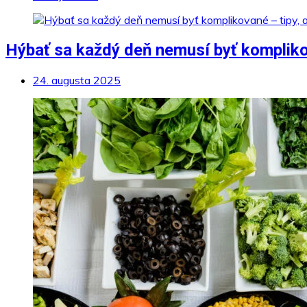
Hýbať sa každý deň nemusí byť komplikov
24. augusta 2025