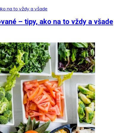
ané – tipy, ako na to vždy a všade