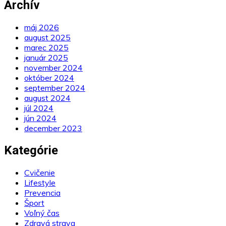
Archív
máj 2026
august 2025
marec 2025
január 2025
november 2024
október 2024
september 2024
august 2024
júl 2024
jún 2024
december 2023
Kategórie
Cvičenie
Lifestyle
Prevencia
Šport
Voľný čas
Zdravá strava