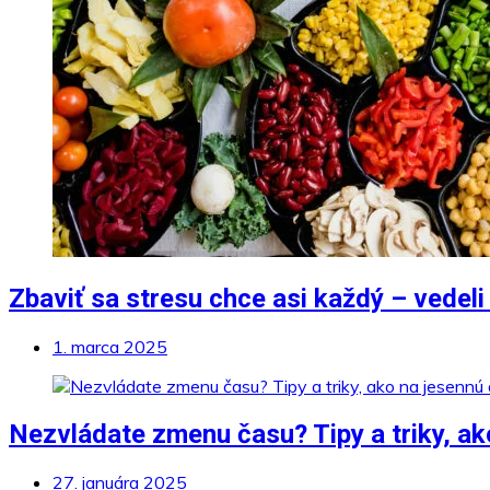
Zbaviť sa stresu chce asi každý – vedel
1. marca 2025
Nezvládate zmenu času? Tipy a triky, ak
27. januára 2025