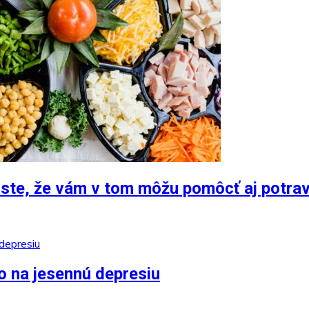
i ste, že vám v tom môžu pomôcť aj potra
o na jesennú depresiu