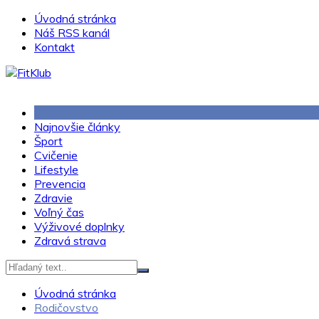
Skip
Úvodná stránka
to
Náš RSS kanál
content
Kontakt
Najnovšie články
Šport
Cvičenie
Lifestyle
Prevencia
Zdravie
Voľný čas
Výživové doplnky
Zdravá strava
Úvodná stránka
Rodičovstvo