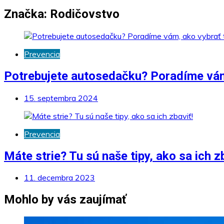
Značka:
Rodičovstvo
Prevencia
Potrebujete autosedačku? Poradíme vám, 
15. septembra 2024
Prevencia
Máte strie? Tu sú naše tipy, ako sa ich z
11. decembra 2023
Mohlo by vás zaujímať