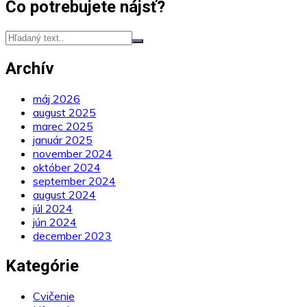
Čo potrebujete nájsť?
Archív
máj 2026
august 2025
marec 2025
január 2025
november 2024
október 2024
september 2024
august 2024
júl 2024
jún 2024
december 2023
Kategórie
Cvičenie