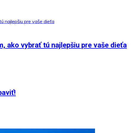
ako vybrať tú najlepšiu pre vaše dieťa
baviť!