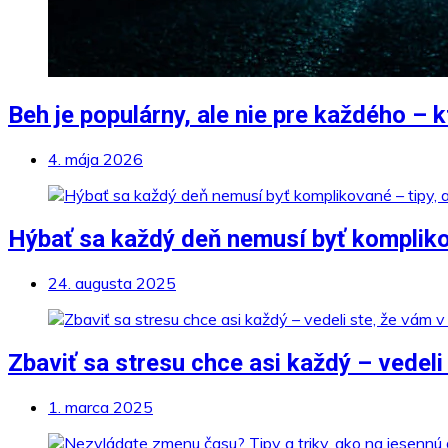
Beh je populárny, ale nie pre každého – k
4. mája 2026
Hýbať sa každý deň nemusí byť komplikov
24. augusta 2025
Zbaviť sa stresu chce asi každý – vedel
1. marca 2025