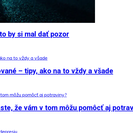
to by si mal dať pozor
ané – tipy, ako na to vždy a všade
i ste, že vám v tom môžu pomôcť aj potra