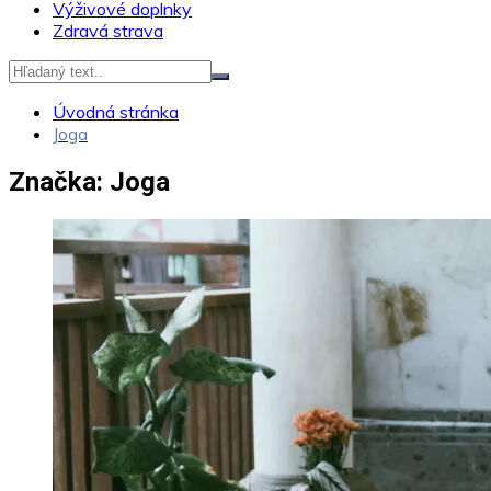
Výživové doplnky
Zdravá strava
Úvodná stránka
Joga
Značka:
Joga