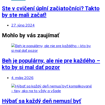
Ste v cvičení úplní začiatočníci? Takto
by ste mali začať!
27. júna 2024
Mohlo by vás zaujímať
Beh je populárny, ale nie pre každého –
kto by si mal dať pozor
4. mája 2026
Hýbať sa každý deň nemusí byť