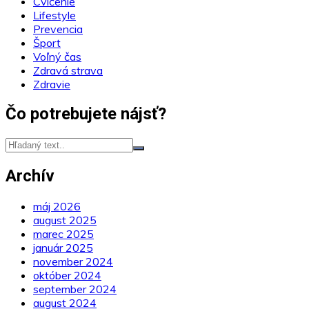
Cvičenie
Lifestyle
Prevencia
Šport
Voľný čas
Zdravá strava
Zdravie
Čo potrebujete nájsť?
Archív
máj 2026
august 2025
marec 2025
január 2025
november 2024
október 2024
september 2024
august 2024