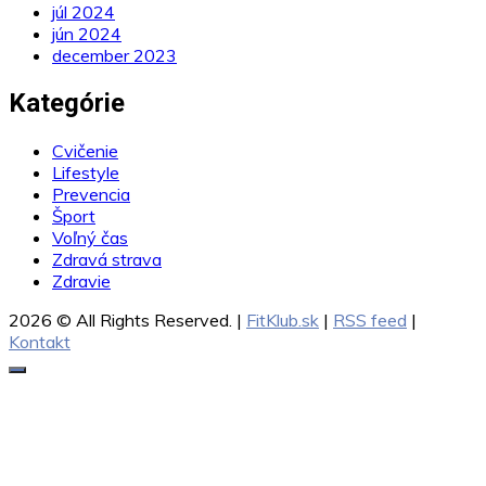
júl 2024
jún 2024
december 2023
Kategórie
Cvičenie
Lifestyle
Prevencia
Šport
Voľný čas
Zdravá strava
Zdravie
2026 © All Rights Reserved. |
FitKlub.sk
|
RSS feed
|
Kontakt