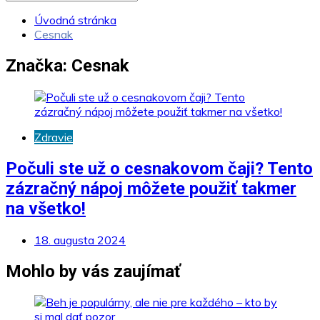
Úvodná stránka
Cesnak
Značka:
Cesnak
Zdravie
Počuli ste už o cesnakovom čaji? Tento
zázračný nápoj môžete použiť takmer
na všetko!
18. augusta 2024
Mohlo by vás zaujímať