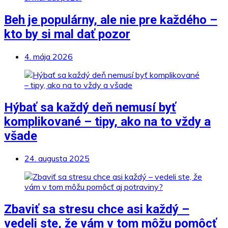
Beh je populárny, ale nie pre každého –
kto by si mal dať pozor
4. mája 2026
Hýbať sa každý deň nemusí byť
komplikované – tipy, ako na to vždy a
všade
24. augusta 2025
Zbaviť sa stresu chce asi každý –
vedeli ste, že vám v tom môžu pomôcť