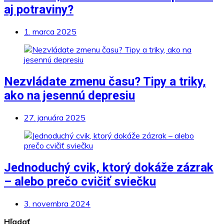
aj potraviny?
1. marca 2025
Nezvládate zmenu času? Tipy a triky,
ako na jesennú depresiu
27. januára 2025
Jednoduchý cvik, ktorý dokáže zázrak
– alebo prečo cvičiť sviečku
3. novembra 2024
Hľadať